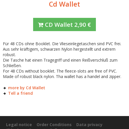
Cd Wallet
CD Wallet
2,90
€
Für 48 CDs ohne Booklet. Die Vlieseinlegetaschen sind PVC frei.
Aus sehr kräftigem, schwarzen Nylon hergestellt und extrem
robust.
Die Tasche hat einen Tragegriff und einen Reißverschluß zum
Schließen.
For 48 CDs without booklet. The fleece-slots are free of PVC.
Made of robust black nylon. Tha wallet has a handel and zipper.
more by Cd Wallet
Tell a friend
Legal notice
Order Conditions
Data privacy