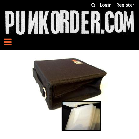
Login
Register