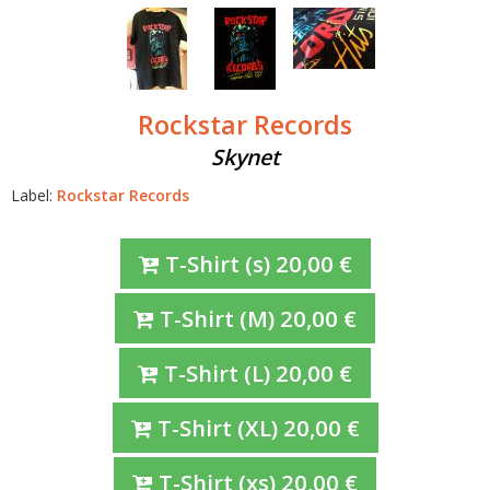
Rockstar Records
Skynet
Label:
Rockstar Records
T-Shirt
(s)
20,00
€
T-Shirt
(M)
20,00
€
T-Shirt
(L)
20,00
€
T-Shirt
(XL)
20,00
€
T-Shirt
(xs)
20,00
€